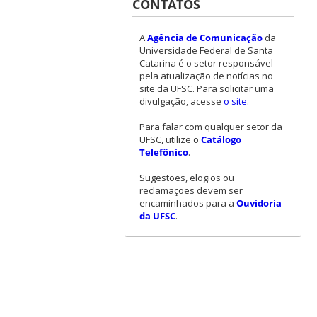
CONTATOS
A
Agência de Comunicação
da
Universidade Federal de Santa
Catarina é o setor responsável
pela atualização de notícias no
site da UFSC. Para solicitar uma
divulgação, acesse
o site
.
Para falar com qualquer setor da
UFSC, utilize o
Catálogo
Telefônico
.
Sugestões, elogios ou
reclamações devem ser
encaminhados para a
Ouvidoria
da UFSC
.