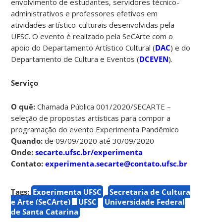
envolvimento de estudantes, servidores técnico-
administrativos e professores efetivos em
atividades artístico-culturais desenvolvidas pela
UFSC. O evento é realizado pela SeCArte com o
apoio do Departamento Artístico Cultural (
DAC
) e do
Departamento de Cultura e Eventos (
DCEVEN
).
Serviço
O quê:
Chamada Pública 001/2020/SECARTE –
seleção de propostas artísticas para compor a
programação do evento Experimenta Pandêmico
Quando:
de 09/09/2020 até 30/09/2020
Onde:
secarte.ufsc.br/experimenta
Contato:
experimenta.secarte@contato.ufsc.br
Tags:
Experimenta UFSC
Secretaria de Cultura
e Arte (SeCArte)
UFSC
Universidade Federal
de Santa Catarina