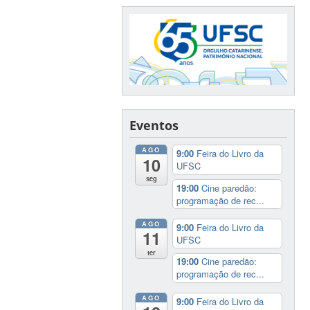
Eventos
AGO
9:00
Feira do Livro da
10
UFSC
seg
19:00
Cine paredão:
programação de rec...
AGO
9:00
Feira do Livro da
11
UFSC
ter
19:00
Cine paredão:
programação de rec...
AGO
9:00
Feira do Livro da