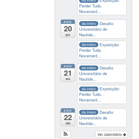
Exposição:
dia inteiro
Perder Tudo.
Novament...
AGO
Desafio
dia inteiro
20
Universitário de
Nautide...
qui
Exposição:
dia inteiro
Perder Tudo.
Novament...
AGO
Desafio
dia inteiro
21
Universitário de
Nautide...
sex
Exposição:
dia inteiro
Perder Tudo.
Novament...
AGO
Desafio
dia inteiro
22
Universitário de
Nautide...
sáb
Ver calendário