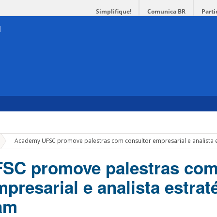
Simplifique!
Comunica BR
Parti
»
Academy UFSC promove palestras com consultor empresarial e analista e
SC promove palestras co
presarial e analista estrat
am