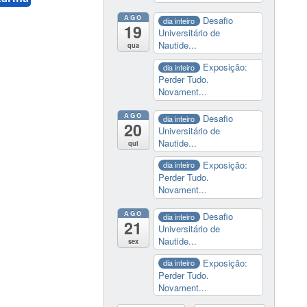
AGO
Desafio
dia inteiro
19
Universitário de
Nautide...
qua
Exposição:
dia inteiro
Perder Tudo.
Novament...
AGO
Desafio
dia inteiro
20
Universitário de
Nautide...
qui
Exposição:
dia inteiro
Perder Tudo.
Novament...
AGO
Desafio
dia inteiro
21
Universitário de
Nautide...
sex
Exposição:
dia inteiro
Perder Tudo.
Novament...