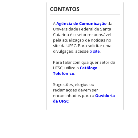
CONTATOS
A
Agência de Comunicação
da
Universidade Federal de Santa
Catarina é o setor responsável
pela atualização de notícias no
site da UFSC. Para solicitar uma
divulgação, acesse
o site
.
Para falar com qualquer setor da
UFSC, utilize o
Catálogo
Telefônico
.
Sugestões, elogios ou
reclamações devem ser
encaminhados para a
Ouvidoria
da UFSC
.