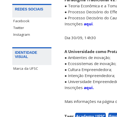
● Teoria Econômica e a Toma
REDES SOCIAIS
● Processo Decisório do Effe
● Processo Decisório do Cau
Facebook
Inscrições
aqui
.
Twitter
Instagram
Dia 30/09, 14h30
A Universidade como Prota
IDENTIDADE
VISUAL
● Ambientes de inovação;
● Ecossistemas de inovação;
Marca da UFSC
● Cultura Empreendedora;
● Intenção Empreendedora;
● Universidade Empreendedo
Inscrições
aqui.
Mais informações na página
Tags:
Academy UFSC
Emp