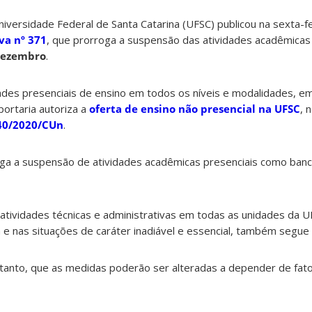
niversidade Federal de Santa Catarina (UFSC) publicou na sexta-fe
va nº 371
, que prorroga a suspensão das atividades acadêmicas 
dezembro
.
des presenciais de ensino em todos os níveis e modalidades, e
portaria autoriza a
oferta de ensino não presencial na UFSC
, 
40/2020/CUn
.
roga a suspensão de atividades acadêmicas presenciais como banc
atividades técnicas e administrativas em todas as unidades da 
 e nas situações de caráter inadiável e essencial, também segue
tanto, que as medidas poderão ser alteradas a depender de fat