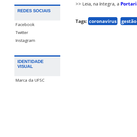
>> Leia, na íntegra, a
Portar
REDES SOCIAIS
Tags:
coronavírus
gestão
Facebook
Twitter
Instagram
IDENTIDADE
VISUAL
Marca da UFSC