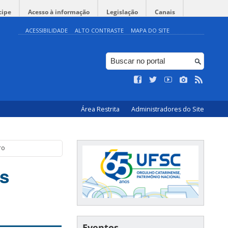
cipe
Acesso à informação
Legislação
Canais
ACESSIBILIDADE
ALTO CONTRASTE
MAPA DO SITE
Área Restrita
Administradores do Site
ro
s
Eventos