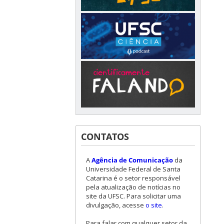
CONTATOS
A
Agência de Comunicação
da
Universidade Federal de Santa
Catarina é o setor responsável
pela atualização de notícias no
site da UFSC. Para solicitar uma
divulgação, acesse
o site
.
Para falar com qualquer setor da