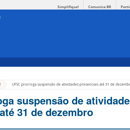
Simplifique!
Comunica BR
Parti
»
2
UFSC prorroga suspensão de atividades presenciais até 31 de dezemb
ga suspensão de atividade
 até 31 de dezembro