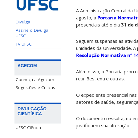
A Administração Central da U
agosto, a
Portaria Normati
Divulga
presenciais até o dia
31 de 
Assine o Divulga
UFSC
Seguem suspensas as ativida
TV UFSC
unidades da Universidade. A 
Resolução Normativa nº 1
AGECOM
Além disso, a Portaria pror
reuniões, entre outras.
Conheça a Agecom
Sugestões e Críticas
O expediente presencial nas 
setores de saúde, segurança
DIVULGAÇÃO
CIENTÍFICA
O documento ressalta, no en
justifiquem sua alteração.
UFSC Ciência