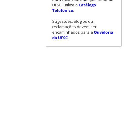
UFSC, utilize o
Catálogo
Telefônico
.
Sugestões, elogios ou
reclamações devem ser
encaminhados para a
Ouvidoria
da UFSC
.