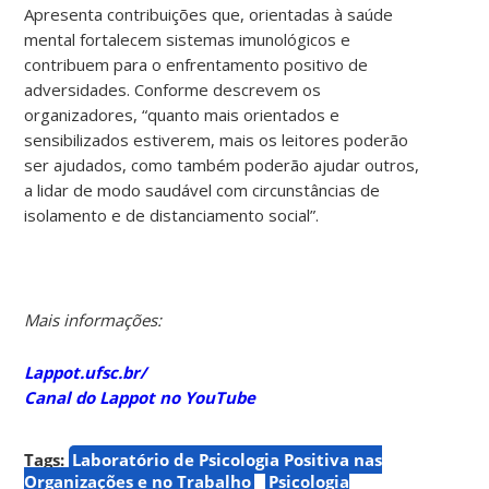
Apresenta contribuições que, orientadas à saúde
mental fortalecem sistemas imunológicos e
contribuem para o enfrentamento positivo de
adversidades. Conforme descrevem os
organizadores, “quanto mais orientados e
sensibilizados estiverem, mais os leitores poderão
ser ajudados, como também poderão ajudar outros,
a lidar de modo saudável com circunstâncias de
isolamento e de distanciamento social”.
Mais informações:
Lappot.ufsc.br/
Canal do Lappot no YouTube
Tags:
Laboratório de Psicologia Positiva nas
Organizações e no Trabalho
Psicologia