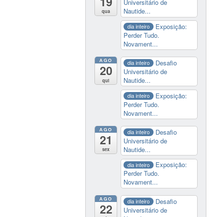
19
Universitário de
Nautide...
qua
Exposição:
dia inteiro
Perder Tudo.
Novament...
AGO
Desafio
dia inteiro
20
Universitário de
Nautide...
qui
Exposição:
dia inteiro
Perder Tudo.
Novament...
AGO
Desafio
dia inteiro
21
Universitário de
Nautide...
sex
Exposição:
dia inteiro
Perder Tudo.
Novament...
AGO
Desafio
dia inteiro
22
Universitário de