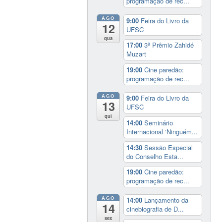
programação de rec...
AGO
9:00
Feira do Livro da
12
UFSC
qua
17:00
3º Prêmio Zahidé
Muzart
19:00
Cine paredão:
programação de rec...
AGO
9:00
Feira do Livro da
13
UFSC
qui
14:00
Seminário
Internacional ‘Ninguém...
14:30
Sessão Especial
do Conselho Esta...
19:00
Cine paredão:
programação de rec...
AGO
14:00
Lançamento da
14
cinebiografia de D...
sex