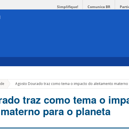
Simplifique!
Comunica BR
Parti
»
de
Agosto Dourado traz como tema o impacto do aleitamento materno 
ado traz como tema o imp
 materno para o planeta