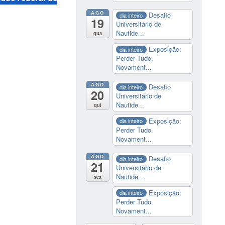
AGO
Desafio
dia inteiro
19
Universitário de
Nautide...
qua
Exposição:
dia inteiro
Perder Tudo.
Novament...
AGO
Desafio
dia inteiro
20
Universitário de
Nautide...
qui
Exposição:
dia inteiro
Perder Tudo.
Novament...
AGO
Desafio
dia inteiro
21
Universitário de
Nautide...
sex
Exposição:
dia inteiro
Perder Tudo.
Novament...