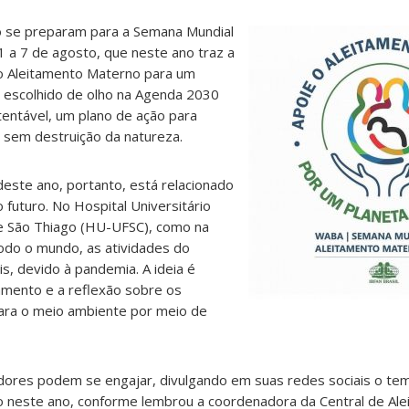
o se preparam para a Semana Mundial
 a 7 de agosto, que neste ano traz a
o Aleitamento Materno para um
i escolhido de olho na Agenda 2030
entável, um plano de ação para
 sem destruição da natureza.
ste ano, portanto, está relacionado
 futuro. No Hospital Universitário
e São Thiago (HU-UFSC), como na
todo o mundo, as atividades do
s, devido à pandemia. A ideia é
amento e a reflexão sobre os
ra o meio ambiente por meio de
adores podem se engajar, divulgando em suas redes sociais o te
o neste ano, conforme lembrou a coordenadora da Central de Al