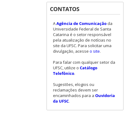
CONTATOS
A
Agência de Comunicação
da
Universidade Federal de Santa
Catarina é o setor responsável
pela atualização de notícias no
site da UFSC. Para solicitar uma
divulgação, acesse
o site
.
Para falar com qualquer setor da
UFSC, utilize o
Catálogo
Telefônico
.
Sugestões, elogios ou
reclamações devem ser
encaminhados para a
Ouvidoria
da UFSC
.