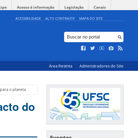
cipe
Acesso à informação
Legislação
Canais
ACESSIBILIDADE
ALTO CONTRASTE
MAPA DO SITE
Área Restrita
Administradores do Site
para o planeta
acto do
Eventos