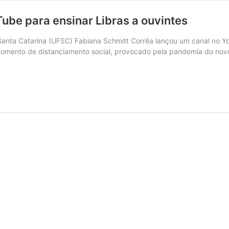
ube para ensinar Libras a ouvintes
nta Catarina (UFSC) Fabiana Schmitt Corrêa lançou um canal no You
se momento de distanciamento social, provocado pela pandemia do nov