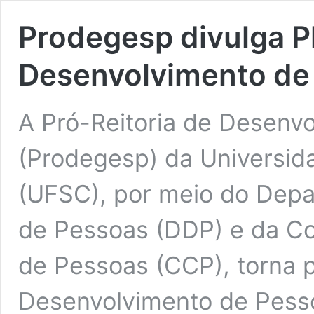
Prodegesp divulga P
Desenvolvimento de
A Pró-Reitoria de Desenv
(Prodegesp) da Universid
(UFSC), por meio do Dep
de Pessoas (DDP) e da C
de Pessoas (CCP), torna p
Desenvolvimento de Pes