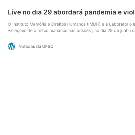
Live no dia 29 abordará pandemia e vio
O Instituto Memória e Direitos Humanos (IMDH) e e Laboratório 
violações de direitos humanos nas prisões”, no dia 29 de junh
Notícias da UFSC