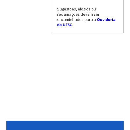
Sugestões, elogios ou
reclamações devem ser
encaminhados para a
Ouvidoria
da UFSC
.