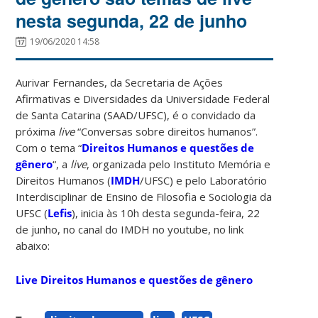
nesta segunda, 22 de junho
19/06/2020 14:58
Aurivar Fernandes, da Secretaria de Ações
Afirmativas e Diversidades da Universidade Federal
de Santa Catarina (SAAD/UFSC), é o convidado da
próxima
live
“Conversas sobre direitos humanos”.
Com o tema “
Direitos Humanos e questões de
gênero
“, a
live
, organizada pelo Instituto Memória e
Direitos Humanos (
IMDH
/UFSC) e pelo Laboratório
Interdisciplinar de Ensino de Filosofia e Sociologia da
UFSC (
Lefis
), inicia às 10h desta segunda-feira, 22
de junho, no canal do IMDH no youtube, no link
abaixo:
Live Direitos Humanos e questões de gênero