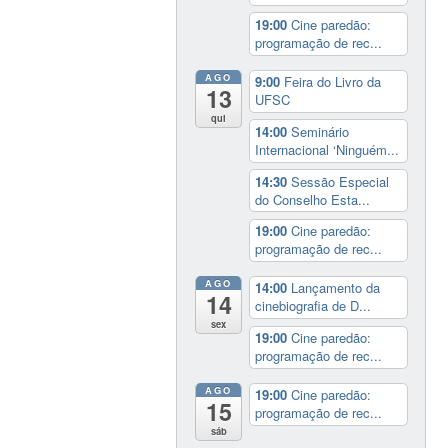
19:00
Cine paredão:
programação de rec...
AGO
9:00
Feira do Livro da
13
UFSC
qui
14:00
Seminário
Internacional ‘Ninguém...
14:30
Sessão Especial
do Conselho Esta...
19:00
Cine paredão:
programação de rec...
AGO
14:00
Lançamento da
14
cinebiografia de D...
sex
19:00
Cine paredão:
programação de rec...
AGO
19:00
Cine paredão:
15
programação de rec...
sáb