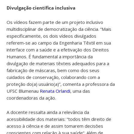
Divulgação científica inclusiva
Os vídeos fazem parte de um projeto inclusivo
multidisciplinar de democratização da ciência. “Mais
especificamente, os dois vídeos divulgados
referem-se ao campo da Engenharia Têxtil em sua
interface com a saúde e a efetivação dos Direitos
Humanos. É fundamental a importância da
divulgação de materiais têxteis adequados para a
fabricação de máscaras, bem como dos seus
cuidados de conservação, colaborando com a
proteção do(a) usuário(a)”, comenta a professora da
UFSC Blumenau
Renata Orlandi
, uma das
coordenadoras da ação.
A docente ressalta ainda a relevância da
acessibilidade dos materiais: “todos têm direito de
acesso à ciência e de assim tomarem decisões
conscientes com relação à sua saúde”. Além de