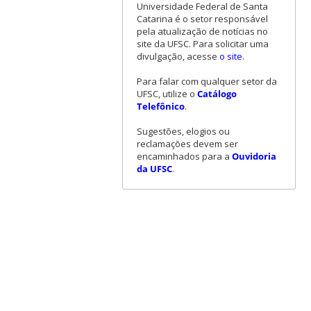
Universidade Federal de Santa
Catarina é o setor responsável
pela atualização de notícias no
site da UFSC. Para solicitar uma
divulgação, acesse
o site
.
Para falar com qualquer setor da
UFSC, utilize o
Catálogo
Telefônico
.
Sugestões, elogios ou
reclamações devem ser
encaminhados para a
Ouvidoria
da UFSC
.