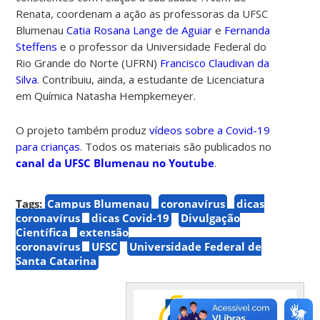
Renata, coordenam a ação as professoras da UFSC
Blumenau
Catia Rosana Lange de Aguiar
e
Fernanda
Steffens
e o professor da Universidade Federal do
Rio Grande do Norte (UFRN)
Francisco Claudivan da
Silva
. Contribuiu, ainda, a estudante de Licenciatura
em Química Natasha Hempkemeyer.
O projeto também produz
vídeos sobre a Covid-19
para crianças
. Todos os materiais são publicados no
canal da UFSC Blumenau no Youtube
.
Tags:
Campus Blumenau
coronavírus
dicas
coronavírus
dicas Covid-19
Divulgação
Científica
extensão
coronavírus
UFSC
Universidade Federal de
Santa Catarina