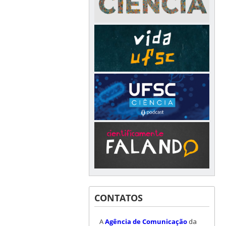
CONTATOS
A
Agência de Comunicação
da