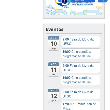
Eventos
AGO
9:00
Feira do Livro da
10
UFSC
seg
19:00
Cine paredão:
programação de rec...
AGO
9:00
Feira do Livro da
11
UFSC
ter
19:00
Cine paredão:
programação de rec...
AGO
9:00
Feira do Livro da
12
UFSC
qua
17:00
3º Prêmio Zahidé
Muzart