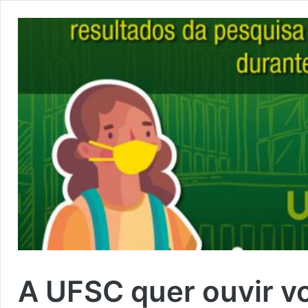
A UFSC quer ouvir v