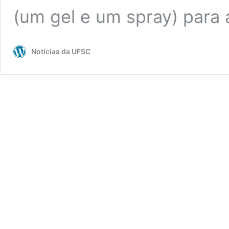
(um gel e um spray) par
Notícias da UFSC