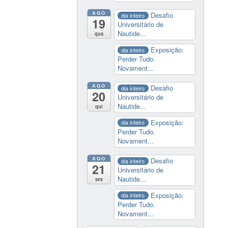
AGO
Desafio
dia inteiro
19
Universitário de
Nautide...
qua
Exposição:
dia inteiro
Perder Tudo.
Novament...
AGO
Desafio
dia inteiro
20
Universitário de
Nautide...
qui
Exposição:
dia inteiro
Perder Tudo.
Novament...
AGO
Desafio
dia inteiro
21
Universitário de
Nautide...
sex
Exposição:
dia inteiro
Perder Tudo.
Novament...