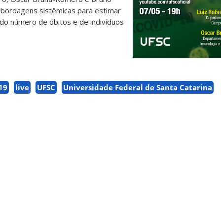
 abordagens sistêmicas para estimar
 do número de óbitos e de indivíduos
19
live
UFSC
Universidade Federal de Santa Catarina