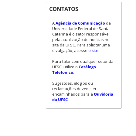
CONTATOS
A
Agência de Comunicação
da
Universidade Federal de Santa
Catarina é o setor responsável
pela atualização de notícias no
site da UFSC. Para solicitar uma
divulgação, acesse
o site
.
Para falar com qualquer setor da
UFSC, utilize o
Catálogo
Telefônico
.
Sugestões, elogios ou
reclamações devem ser
encaminhados para a
Ouvidoria
da UFSC
.