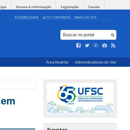
cipe
Acesso à informação
Legislação
Canais
ACESSIBILIDADE
ALTO CONTRASTE
MAPA DO SITE
Área Restrita
Administradores do Site
9 em
Eventos