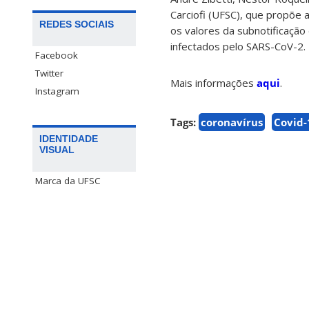
Carciofi (UFSC), que propõe
REDES SOCIAIS
os valores da subnotificação
infectados pelo SARS-CoV-2.
Facebook
Twitter
Mais informações
aqui
.
Instagram
Tags:
coronavírus
Covid-
IDENTIDADE
VISUAL
Marca da UFSC