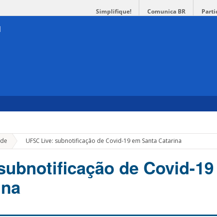
Simplifique!
Comunica BR
Parti
»
de
UFSC Live: subnotificação de Covid-19 em Santa Catarina
subnotificação de Covid-1
ina