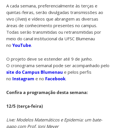
A cada semana, preferencialmente às terças e
quintas-feiras, serão divulgadas transmissões ao
vivo (
lives
) e vídeos que abrangem as diversas
áreas de conhecimento presentes no campus.
Todas serão transmitidas ou retransmitidas por
meio do canal institucional da UFSC Blumenau
no
YouTube
.
O projeto deve se estender até 9 de junho.
O cronograma semanal pode ser acompanhado pelo
site do Campus Blumenau
e pelos perfis
no
Instagram
e no
Facebook
.
Confira a programação desta semana:
12/5 (terça-feira)
Live: Modelos Matemáticos e Epidemia: um bate-
papo com Prof. Joni Meyer