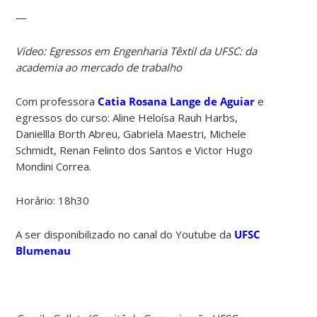
—
Vídeo: Egressos em Engenharia Têxtil da UFSC: da
academia ao mercado de trabalho
Com professora
Catia Rosana Lange de Aguiar
e
egressos do curso: Aline Heloísa Rauh Harbs,
Daniellla Borth Abreu, Gabriela Maestri, Michele
Schmidt, Renan Felinto dos Santos e Victor Hugo
Mondini Correa.
Horário: 18h30
A ser disponibilizado no canal do Youtube da
UFSC
Blumenau