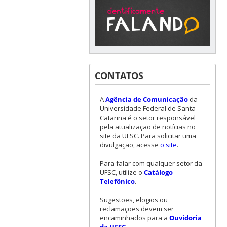
CONTATOS
A
Agência de Comunicação
da
Universidade Federal de Santa
Catarina é o setor responsável
pela atualização de notícias no
site da UFSC. Para solicitar uma
divulgação, acesse
o site
.
Para falar com qualquer setor da
UFSC, utilize o
Catálogo
Telefônico
.
Sugestões, elogios ou
reclamações devem ser
encaminhados para a
Ouvidoria