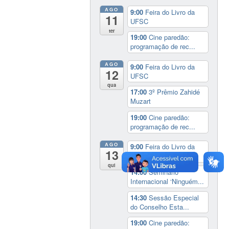
AGO
9:00
Feira do Livro da
11
UFSC
ter
19:00
Cine paredão:
programação de rec...
AGO
9:00
Feira do Livro da
12
UFSC
qua
17:00
3º Prêmio Zahidé
Muzart
19:00
Cine paredão:
programação de rec...
AGO
9:00
Feira do Livro da
13
UFSC
qui
14:00
Seminário
Internacional ‘Ninguém...
14:30
Sessão Especial
do Conselho Esta...
19:00
Cine paredão: