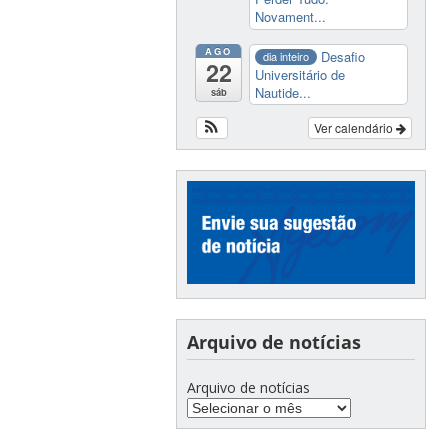
Novament...
AGO
Desafio
dia inteiro
22
Universitário de
Nautide...
sáb
Ver calendário
Arquivo de notícias
Arquivo de notícias