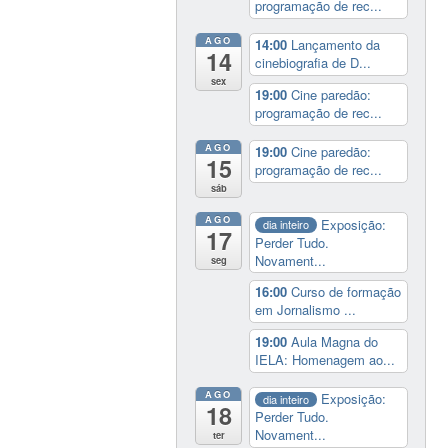
programação de rec...
AGO
14:00
Lançamento da
14
cinebiografia de D...
sex
19:00
Cine paredão:
programação de rec...
AGO
19:00
Cine paredão:
15
programação de rec...
sáb
AGO
Exposição:
dia inteiro
17
Perder Tudo.
Novament...
seg
16:00
Curso de formação
em Jornalismo ...
19:00
Aula Magna do
IELA: Homenagem ao...
AGO
Exposição:
dia inteiro
18
Perder Tudo.
Novament...
ter