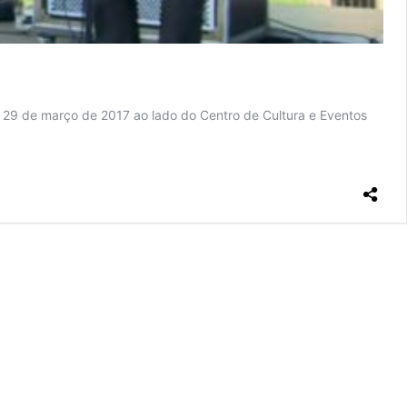
 29 de março de 2017 ao lado do Centro de Cultura e Eventos
aArte