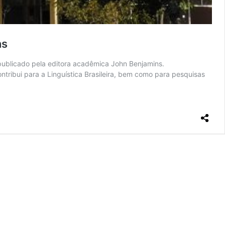
ns
publicado pela editora acadêmica John Benjamins.
tribui para a Linguística Brasileira, bem como para pesquisas