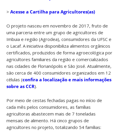
>
Acesse a Cartilha para Agricultores(as)
O projeto nasceu em novembro de 2017, fruto de
uma parceria entre um grupo de agricultores de
Imbuia e região (Agrodea), consumidores da UFSC e
o Lacaf. A iniciativa disponibiliza alimentos orgânicos
certificados, produzidos de forma agroecológica por
agricultores familiares da região e comercializados
nas cidades de Florianópolis e São José. Atualmente,
são cerca de 400 consumidores organizados em 12
células (
confira a localização e mais informações
sobre as CCR
).
Por meio de cestas fechadas pagas no início de
cada mês pelos consumidores, as famílias
agricultoras abastecem mais de 7 toneladas
mensais de alimento. Há cinco grupos de
agricultores no projeto, totalizando 54 famílias: