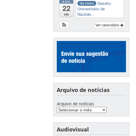
AGO
Desafio
dia inteiro
22
Universitário de
Nautide...
sáb
Ver calendário
Arquivo de notícias
Arquivo de notícias
Audiovisual