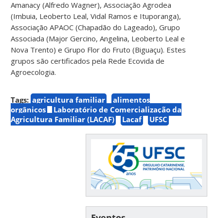
Amanacy (Alfredo Wagner), Associação Agrodea
(Imbuia, Leoberto Leal, Vidal Ramos e Ituporanga),
Associação APAOC (Chapadão do Lageado), Grupo
Associada (Major Gercino, Angelina, Leoberto Leal e
Nova Trento) e Grupo Flor do Fruto (Biguaçu). Estes
grupos são certificados pela Rede Ecovida de
Agroecologia.
Tags:
agricultura familiar
alimentos
orgânicos
Laboratório de Comercialização da
Agricultura Familiar (LACAF)
Lacaf
UFSC
Eventos