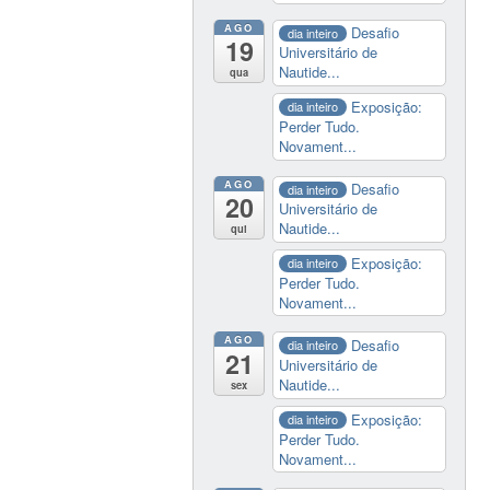
AGO
Desafio
dia inteiro
19
Universitário de
Nautide...
qua
Exposição:
dia inteiro
Perder Tudo.
Novament...
AGO
Desafio
dia inteiro
20
Universitário de
Nautide...
qui
Exposição:
dia inteiro
Perder Tudo.
Novament...
AGO
Desafio
dia inteiro
21
Universitário de
Nautide...
sex
Exposição:
dia inteiro
Perder Tudo.
Novament...