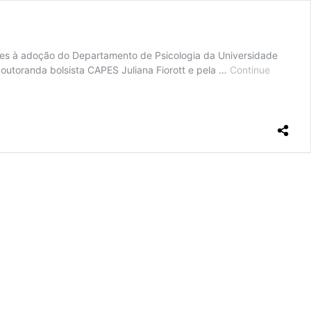
ntes à adoção do Departamento de Psicologia da Universidade
doutoranda bolsista CAPES Juliana Fiorott e pela …
Continue