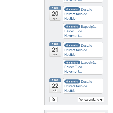
AGO
Desafio
dia inteiro
20
Universitário de
Nautide...
qui
Exposição:
dia inteiro
Perder Tudo.
Novament...
AGO
Desafio
dia inteiro
21
Universitário de
Nautide...
sex
Exposição:
dia inteiro
Perder Tudo.
Novament...
AGO
Desafio
dia inteiro
22
Universitário de
Nautide...
sáb
Ver calendário