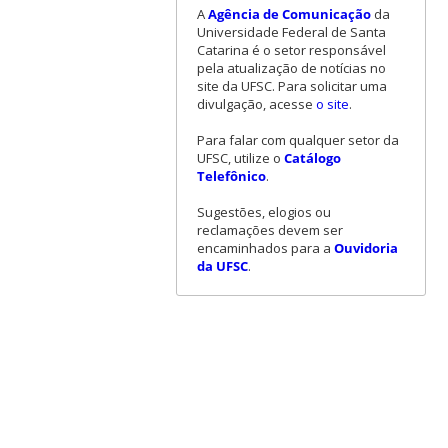
A
Agência de Comunicação
da
Universidade Federal de Santa
Catarina é o setor responsável
pela atualização de notícias no
site da UFSC. Para solicitar uma
divulgação, acesse
o site
.
Para falar com qualquer setor da
UFSC, utilize o
Catálogo
Telefônico
.
Sugestões, elogios ou
reclamações devem ser
encaminhados para a
Ouvidoria
da UFSC
.