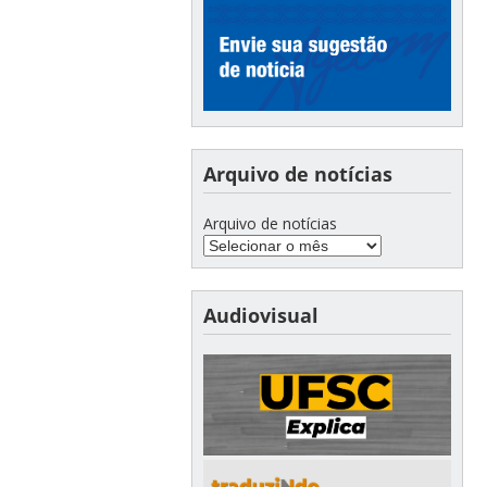
Arquivo de notícias
Arquivo de notícias
Audiovisual