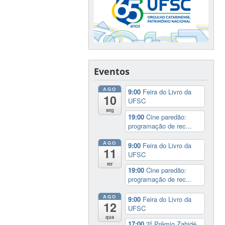
Eventos
AGO
9:00
Feira do Livro da
10
UFSC
seg
19:00
Cine paredão:
programação de rec...
AGO
9:00
Feira do Livro da
11
UFSC
ter
19:00
Cine paredão:
programação de rec...
AGO
9:00
Feira do Livro da
12
UFSC
qua
17:00
3º Prêmio Zahidé