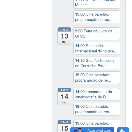
Muzart
19:00
Cine paredão:
programação de rec...
AGO
9:00
Feira do Livro da
13
UFSC
qui
14:00
Seminário
Internacional ‘Ninguém...
14:30
Sessão Especial
do Conselho Esta...
19:00
Cine paredão:
programação de rec...
AGO
14:00
Lançamento da
14
cinebiografia de D...
sex
19:00
Cine paredão:
programação de rec...
AGO
19:00
Cine paredão:
15
programação de rec...