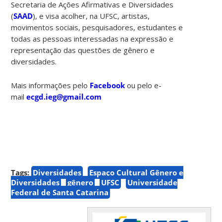
Secretaria de Ações Afirmativas e Diversidades
(
SAAD
), e visa acolher, na UFSC, artistas,
movimentos sociais, pesquisadores, estudantes e
todas as pessoas interessadas na expressão e
representação das questões de gênero e
diversidades.
Mais informações pelo
Facebook
ou pelo e-
mail
ecgd.ieg@gmail.com
Tags:
Diversidades
Espaço Cultural Gênero e
Diversidades
gênero
UFSC
Universidade
Federal de Santa Catarina