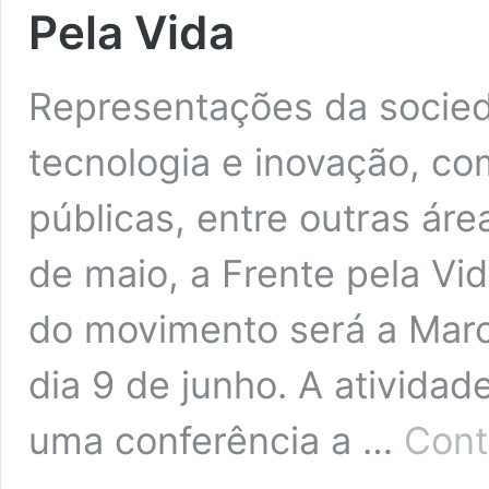
Pela Vida
Representações da socieda
tecnologia e inovação, co
públicas, entre outras áre
de maio, a Frente pela Vi
do movimento será a Marc
dia 9 de junho. A ativida
uma conferência a …
Cont