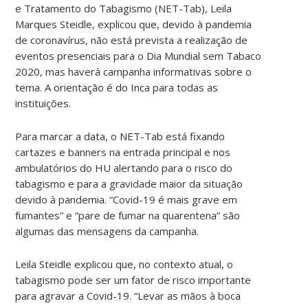
e Tratamento do Tabagismo (NET-Tab), Leila
Marques Steidle, explicou que, devido à pandemia
de coronavírus, não está prevista a realização de
eventos presenciais para o Dia Mundial sem Tabaco
2020, mas haverá campanha informativas sobre o
tema. A orientação é do Inca para todas as
instituições.
Para marcar a data, o NET-Tab está fixando
cartazes e banners na entrada principal e nos
ambulatórios do HU alertando para o risco do
tabagismo e para a gravidade maior da situação
devido à pandemia. “Covid-19 é mais grave em
fumantes” e “pare de fumar na quarentena” são
algumas das mensagens da campanha.
Leila Steidle explicou que, no contexto atual, o
tabagismo pode ser um fator de risco importante
para agravar a Covid-19. “Levar as mãos à boca