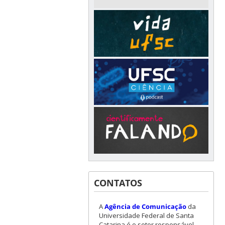
CONTATOS
A
Agência de Comunicação
da
Universidade Federal de Santa
Catarina é o setor responsável