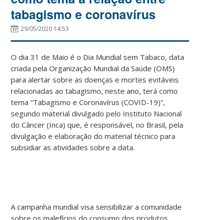
tabagismo e coronavírus
29/05/2020 14:53
O dia 31 de Maio é o Dia Mundial sem Tabaco, data
criada pela Organização Mundial da Saúde (OMS)
para alertar sobre as doenças e mortes evitáveis
relacionadas ao tabagismo, neste ano, terá como
tema “Tabagismo e Coronavírus (COVID-19)”,
segundo material divulgado pelo Instituto Nacional
do Câncer (Inca) que, é responsável, no Brasil, pela
divulgação e elaboração do material técnico para
subsidiar as atividades sobre a data.
A campanha mundial visa sensibilizar a comunidade
sobre os malefícios do consumo dos produtos