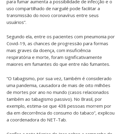
para fumar aumenta a possibilidade de infecção e o
uso compartilhado de narguilé pode facilitar a
transmissão do novo coronavírus entre seus
usuários”.
Segundo ela, entre os pacientes com pneumonia por
Covid-19, as chances de progressão para formas
mais graves da doença, com insuficiência
respiratória e morte, foram significativamente
maiores em fumantes do que entre não fumantes.
“O tabagismo, por sua vez, também é considerado
uma pandemia, causadora de mais de oito milhões
de mortes por ano no mundo (casos relacionados
também ao tabagismo passivo). No Brasil, por
exemplo, estima-se que 438 pessoas morrem por
dia em decorrência do consumo do tabaco”, explicou
a coordenadora do NET-Tab.
Confira a nota técnica do Inca sobre a campanha do