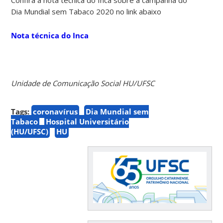
Dia Mundial sem Tabaco 2020 no link abaixo
Nota técnica do Inca
Unidade de Comunicação Social HU/UFSC
Tags:
coronavírus
Dia Mundial sem
Tabaco
Hospital Universitário
(HU/UFSC)
HU