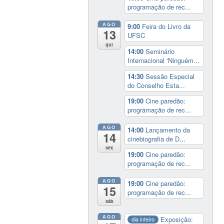
programação de rec...
AGO
9:00
Feira do Livro da
13
UFSC
qui
14:00
Seminário
Internacional ‘Ninguém...
14:30
Sessão Especial
do Conselho Esta...
19:00
Cine paredão:
programação de rec...
AGO
14:00
Lançamento da
14
cinebiografia de D...
sex
19:00
Cine paredão:
programação de rec...
AGO
19:00
Cine paredão:
15
programação de rec...
sáb
AGO
Exposição:
dia inteiro