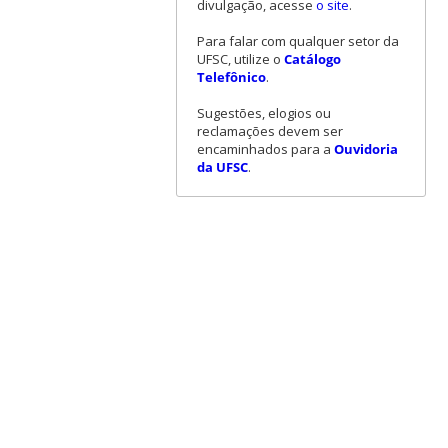
divulgação, acesse
o site
.
Para falar com qualquer setor da
UFSC, utilize o
Catálogo
Telefônico
.
Sugestões, elogios ou
reclamações devem ser
encaminhados para a
Ouvidoria
da UFSC
.