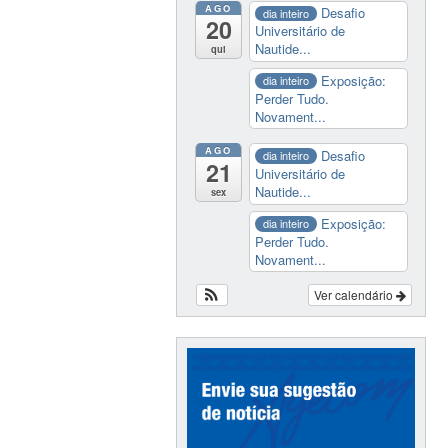
AGO
Desafio
dia inteiro
20
Universitário de
Nautide...
qui
Exposição:
dia inteiro
Perder Tudo.
Novament...
AGO
Desafio
dia inteiro
21
Universitário de
Nautide...
sex
Exposição:
dia inteiro
Perder Tudo.
Novament...
Ver calendário