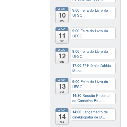
AGO
9:00
Feira do Livro da
10
UFSC
seg
AGO
9:00
Feira do Livro da
11
UFSC
ter
AGO
9:00
Feira do Livro da
12
UFSC
qua
17:00
3º Prêmio Zahidé
Muzart
AGO
9:00
Feira do Livro da
13
UFSC
qui
14:30
Sessão Especial
do Conselho Esta...
AGO
14:00
Lançamento da
14
cinebiografia de D...
sex