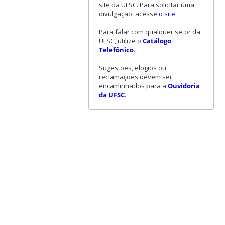
site da UFSC. Para solicitar uma
divulgação, acesse
o site
.
Para falar com qualquer setor da
UFSC, utilize o
Catálogo
Telefônico
.
Sugestões, elogios ou
reclamações devem ser
encaminhados para a
Ouvidoria
da UFSC
.