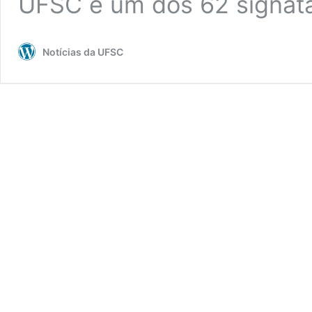
UFSC é um dos 62 signat
Notícias da UFSC