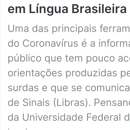
em Língua Brasileira
Uma das principais ferra
do Coronavírus é a infor
público que tem pouco ac
orientações produzidas pe
surdas e que se comunica
de Sinais (Libras). Pensa
da Universidade Federal 
Coronavírus: