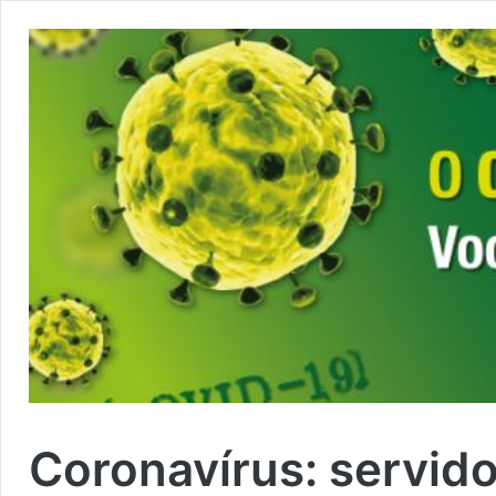
Coronavírus: servid