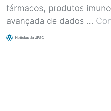
fármacos, produtos imunol
avançada de dados …
Con
Notícias da UFSC