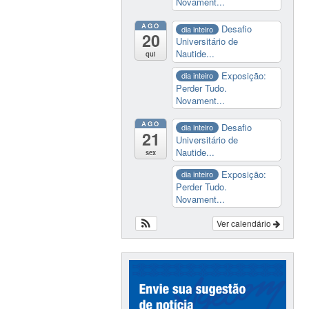
Novament...
AGO
Desafio
dia inteiro
20
Universitário de
Nautide...
qui
Exposição:
dia inteiro
Perder Tudo.
Novament...
AGO
Desafio
dia inteiro
21
Universitário de
Nautide...
sex
Exposição:
dia inteiro
Perder Tudo.
Novament...
Ver calendário