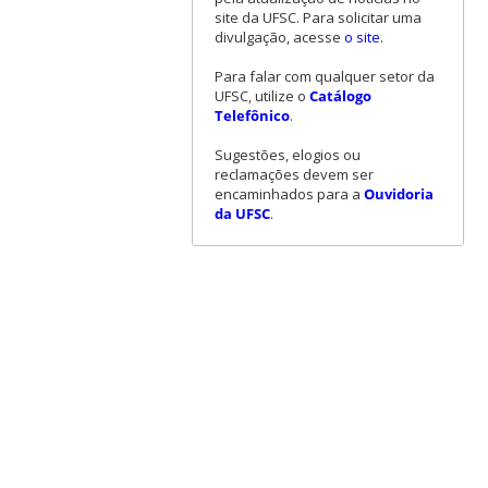
site da UFSC. Para solicitar uma
divulgação, acesse
o site
.
Para falar com qualquer setor da
UFSC, utilize o
Catálogo
Telefônico
.
Sugestões, elogios ou
reclamações devem ser
encaminhados para a
Ouvidoria
da UFSC
.