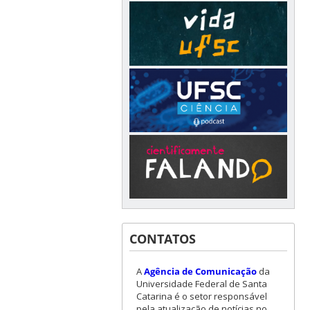
CONTATOS
A
Agência de Comunicação
da
Universidade Federal de Santa
Catarina é o setor responsável
pela atualização de notícias no