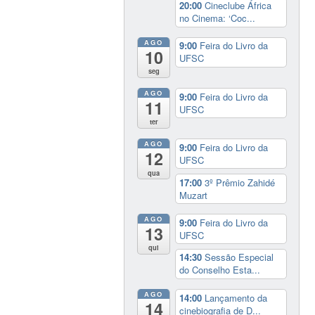
20:00
Cineclube África
no Cinema: ‘Coc...
AGO
9:00
Feira do Livro da
10
UFSC
seg
AGO
9:00
Feira do Livro da
11
UFSC
ter
AGO
9:00
Feira do Livro da
12
UFSC
qua
17:00
3º Prêmio Zahidé
Muzart
AGO
9:00
Feira do Livro da
13
UFSC
qui
14:30
Sessão Especial
do Conselho Esta...
AGO
14:00
Lançamento da
14
cinebiografia de D...