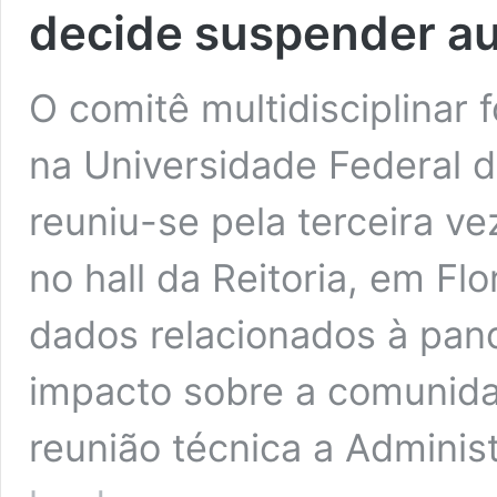
decide suspender au
O comitê multidisciplinar
na Universidade Federal 
reuniu-se pela terceira v
no hall da Reitoria, em Fl
dados relacionados à pan
impacto sobre a comunida
reunião técnica a Adminis
Coronavírus: