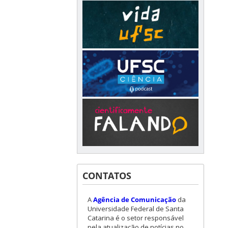
CONTATOS
A
Agência de Comunicação
da
Universidade Federal de Santa
Catarina é o setor responsável
pela atualização de notícias no