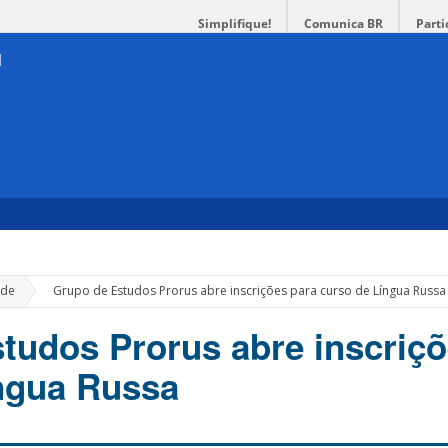
Simplifique!
Comunica BR
Parti
»
de
Grupo de Estudos Prorus abre inscrições para curso de Língua Russa
tudos Prorus abre inscriçõ
ngua Russa