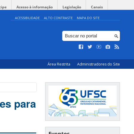
cipe
Acesso à informação
Legislação
Canais
ACESSIBILIDADE
ALTO CONTRASTE
MAPA DO SITE
Área Restrita
Administradores do Site
es para
Eventos