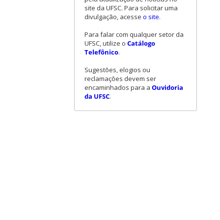
site da UFSC. Para solicitar uma
divulgação, acesse
o site
.
Para falar com qualquer setor da
UFSC, utilize o
Catálogo
Telefônico
.
Sugestões, elogios ou
reclamações devem ser
encaminhados para a
Ouvidoria
da UFSC
.