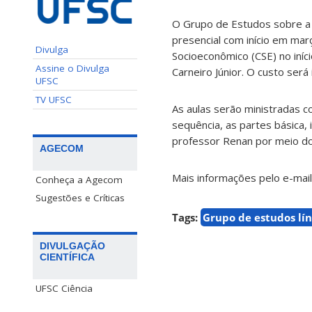
O Grupo de Estudos sobre a 
presencial com início em mar
Divulga
Socioeconômico (CSE) no iníc
Assine o Divulga
Carneiro Júnior. O custo ser
UFSC
TV UFSC
As aulas serão ministradas 
sequência, as partes básica,
professor Renan por meio d
AGECOM
Mais informações pelo e-mai
Conheça a Agecom
Sugestões e Críticas
Tags:
Grupo de estudos lí
DIVULGAÇÃO
CIENTÍFICA
UFSC Ciência