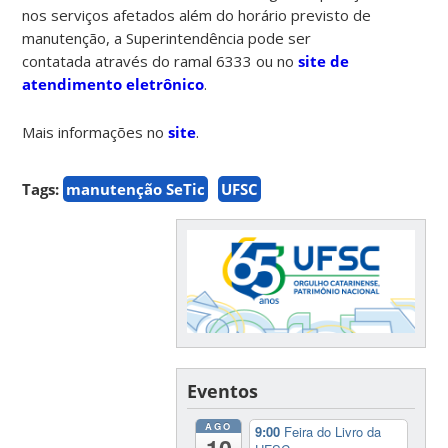
nos serviços afetados além do horário previsto de
manutenção, a Superintendência pode ser
contatada através do ramal 6333 ou no
site de
atendimento eletrônico
.
Mais informações no
site
.
Tags:
manutenção SeTic
UFSC
Eventos
AGO
9:00
Feira do Livro da