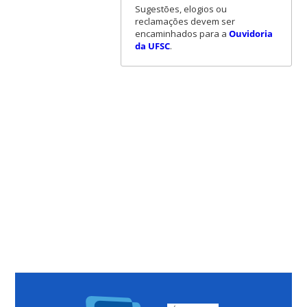
Sugestões, elogios ou
reclamações devem ser
encaminhados para a
Ouvidoria
da UFSC
.