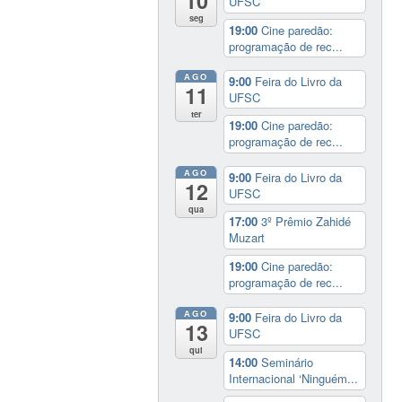
10
UFSC
seg
19:00
Cine paredão:
programação de rec...
AGO
9:00
Feira do Livro da
11
UFSC
ter
19:00
Cine paredão:
programação de rec...
AGO
9:00
Feira do Livro da
12
UFSC
qua
17:00
3º Prêmio Zahidé
Muzart
19:00
Cine paredão:
programação de rec...
AGO
9:00
Feira do Livro da
13
UFSC
qui
14:00
Seminário
Internacional ‘Ninguém...