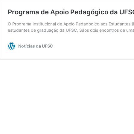
Programa de Apoio Pedagógico da UFSC 
O Programa Institucional de Apoio Pedagógico aos Estudantes (Pi
estudantes de graduação da UFSC. Sãos dois encontros de uma h
Notícias da UFSC