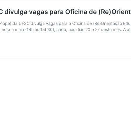
divulga vagas para Oficina de (Re)Orienta
ape) da UFSC divulga vagas para a Oficina de (Re)Orientação Educaci
ora e meia (14h às 15h30), cada, nos dias 20 e 27 deste mês. A a