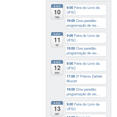
AGO
9:00
Feira do Livro da
10
UFSC
seg
19:00
Cine paredão:
programação de rec...
AGO
9:00
Feira do Livro da
11
UFSC
ter
19:00
Cine paredão:
programação de rec...
AGO
9:00
Feira do Livro da
12
UFSC
qua
17:00
3º Prêmio Zahidé
Muzart
19:00
Cine paredão:
programação de rec...
AGO
9:00
Feira do Livro da
13
UFSC
qui