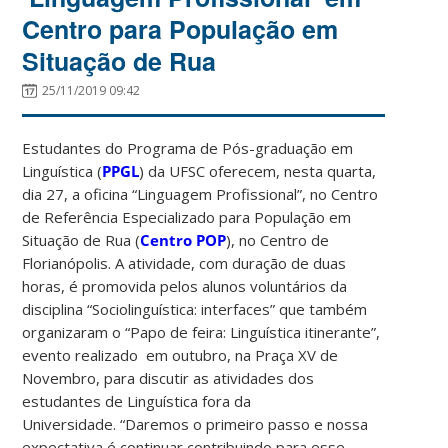
Centro para População em
Situação de Rua
25/11/2019 09:42
Estudantes do Programa de Pós-graduação em
Linguística (
PPGL
) da UFSC oferecem, nesta quarta,
dia 27, a oficina “Linguagem Profissional”, no Centro
de Referência Especializado para População em
Situação de Rua (
Centro POP
), no Centro de
Florianópolis. A atividade, com duração de duas
horas, é promovida pelos alunos voluntários da
disciplina “Sociolinguística: interfaces” que também
organizaram o “Papo de feira: Linguística itinerante”,
evento realizado em outubro, na Praça XV de
Novembro, para discutir as atividades dos
estudantes de Linguística fora da
Universidade. “Daremos o primeiro passo e nossa
expectativa é continuar contribuindo para esse