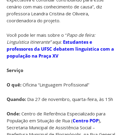
cenário com mais conhecimento de causa”, diz
professora Leandra Cristina de Oliveira,
coordenadora do projeto.
Você pode ler mais sobre o “
Papo de feira:
Linguística itinerante”
aqui:
Estudantes e
professores da UFSC debatem linguística com a
população na Praça XV
Serviço
O quê:
Oficina “Linguagem Profissional”
Quando:
Dia 27 de novembro, quarta-feira, às 15h
Onde:
Centro de Referência Especializado para
População em Situação de Rua (
Centro POP
),
Secretaria Municipal de Assistência Social –
Prefeitura Municipal de Florianópolis, na Rua General