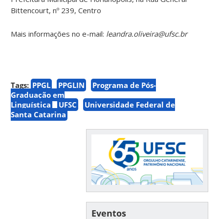
Bittencourt, nº 239, Centro
Mais informações no e-mail:
leandra.oliveira@ufsc.br
Tags:
PPGL
PPGLIN
Programa de Pós-
Graduação em
Linguística
UFSC
Universidade Federal de
Santa Catarina
Eventos