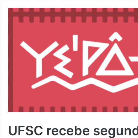
UFSC recebe segund