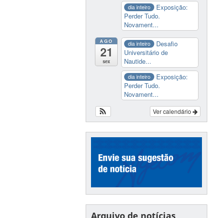
Exposição:
dia inteiro
Perder Tudo.
Novament...
AGO
Desafio
dia inteiro
21
Universitário de
Nautide...
sex
Exposição:
dia inteiro
Perder Tudo.
Novament...
Ver calendário
Arquivo de notícias