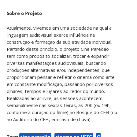
Sobre o Projeto
Atualmente, vivemos em uma sociedade na qual a
linguagem audiovisual exerce influência na
construção e formação da subjetividade individual.
Partindo deste princípio, o projeto Cine Paredão
tem como propósito socializar, trocar e expandir
diversas manifestações audiovisuais, buscando
produções alternativas e/ou independentes, que
proporcionam pensar e refletir o cinema como arte
em constante modificação, passando por diversos
olhares, tempos e lugares ao redor do mundo.
Realizadas ao ar livre, as sessões acontecem
semanalmente nas sextas-feiras, às 20h (ou 19h,
conforme a duração do filme) no Bosque do CFH (ou
no Auditório do CFH, em caso de chuva).
Tags:
cine paredão
cinema na UFSC
O