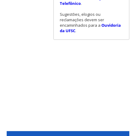
Telefônico
.
Sugestões, elogios ou
reclamações devem ser
encaminhados para a
Ouvidoria
da UFSC
.