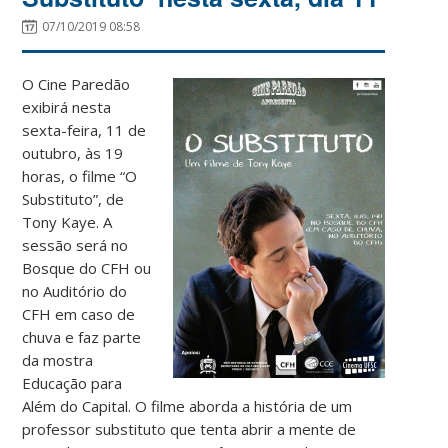
07/10/2019 08:58
O Cine Paredão
exibirá nesta
sexta-feira, 11 de
outubro, às 19
horas, o filme “O
Substituto”, de
Tony Kaye. A
sessão será no
Bosque do CFH ou
no Auditório do
CFH em caso de
chuva e faz parte
da mostra
Educação para
Além do Capital. O filme aborda a história de um
professor substituto que tenta abrir a mente de