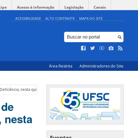
cipe
Acesso à informação
Legislação
Canais
ACESSIBILIDADE
ALTO CONTRASTE
MAPA DO SITE
Área Restrita
Administradores do Site
eficiência, nesta quinta
 de
, nesta
Eventos