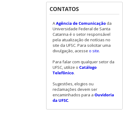
CONTATOS
A
Agência de Comunicação
da
Universidade Federal de Santa
Catarina é o setor responsável
pela atualização de notícias no
site da UFSC. Para solicitar uma
divulgação, acesse
o site
.
Para falar com qualquer setor da
UFSC, utilize o
Catálogo
Telefônico
.
Sugestões, elogios ou
reclamações devem ser
encaminhados para a
Ouvidoria
da UFSC
.