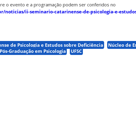
bre o evento e a programação podem ser conferidos no
r/noticias/ii-seminario-catarinense-de-psicologia-e-estudo
ense de Psicologia e Estudos sobre Deficiência
Núcleo de E
Pós-Graduação em Psicologia
UFSC