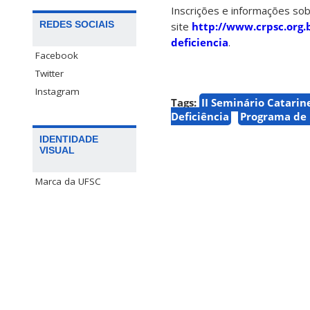
Inscrições e informações so
REDES SOCIAIS
site
http://www.crpsc.org.b
deficiencia
.
Facebook
Twitter
Instagram
Tags:
II Seminário Catarin
Deficiência
Programa de 
IDENTIDADE
VISUAL
Marca da UFSC