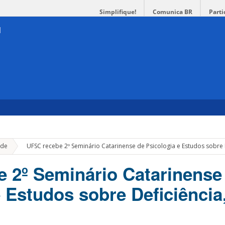
Simplifique!
Comunica BR
Parti
»
de
UFSC recebe 2º Seminário Catarinense de Psicologia e Estudos sobre D
 2º Seminário Catarinense
e Estudos sobre Deficiência