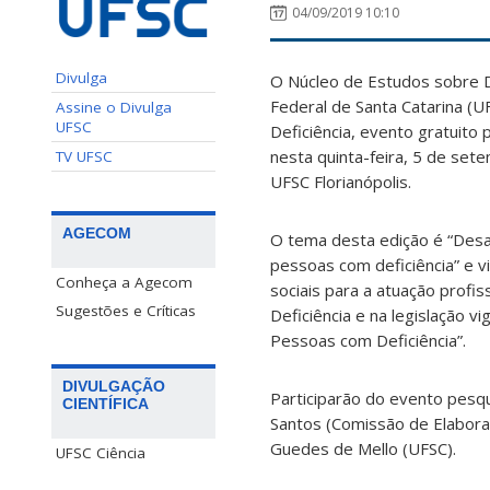
04/09/2019 10:10
Divulga
O Núcleo de Estudos sobre D
Federal de Santa Catarina (U
Assine o Divulga
UFSC
Deficiência, evento gratuito
nesta quinta-feira, 5 de sete
TV UFSC
UFSC Florianópolis.
AGECOM
O tema desta edição é “Desaf
pessoas com deficiência” e vi
Conheça a Agecom
sociais para a atuação profi
Sugestões e Críticas
Deficiência e na legislação 
Pessoas com Deficiência”.
DIVULGAÇÃO
Participarão do evento pesq
CIENTÍFICA
Santos (Comissão de Elaboraçã
Guedes de Mello (UFSC).
UFSC Ciência