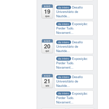
AGO
Desafio
dia inteiro
19
Universitário de
Nautide...
qua
Exposição:
dia inteiro
Perder Tudo.
Novament...
AGO
Desafio
dia inteiro
20
Universitário de
Nautide...
qui
Exposição:
dia inteiro
Perder Tudo.
Novament...
AGO
Desafio
dia inteiro
21
Universitário de
Nautide...
sex
Exposição:
dia inteiro
Perder Tudo.
Novament...