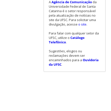
A
Agência de Comunicação
da
Universidade Federal de Santa
Catarina é o setor responsável
pela atualização de notícias no
site da UFSC. Para solicitar uma
divulgação, acesse
o site
.
Para falar com qualquer setor da
UFSC, utilize o
Catálogo
Telefônico
.
Sugestões, elogios ou
reclamações devem ser
encaminhados para a
Ouvidoria
da UFSC
.