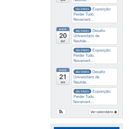
Exposição:
dia inteiro
Perder Tudo.
Novament...
AGO
Desafio
dia inteiro
20
Universitário de
Nautide...
qui
Exposição:
dia inteiro
Perder Tudo.
Novament...
AGO
Desafio
dia inteiro
21
Universitário de
Nautide...
sex
Exposição:
dia inteiro
Perder Tudo.
Novament...
Ver calendário