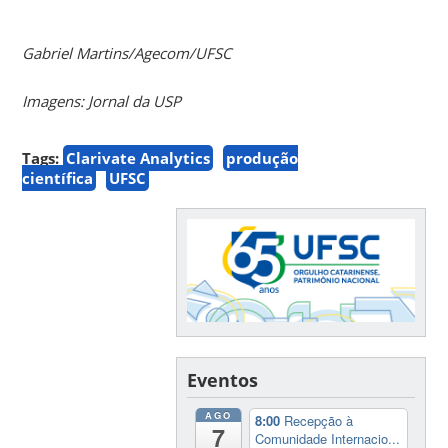
Gabriel Martins/Agecom/UFSC
Imagens: Jornal da USP
Tags:
Clarivate Analytics
produção
científica
UFSC
Eventos
AGO
8:00
Recepção à
7
Comunidade Internacio...