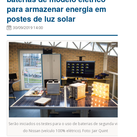
para armazenar energia em
postes de luz solar
30/09/2019 14:00
Serão iniciados os testes para o uso de baterias de segunda vida
do Nissan (veículo 100% elétrico). Foto: Jair Quint