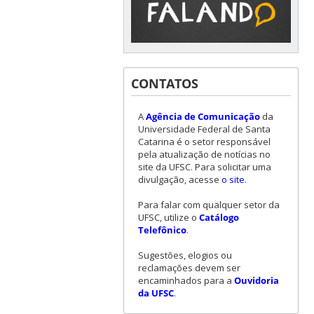
CONTATOS
A
Agência de Comunicação
da
Universidade Federal de Santa
Catarina é o setor responsável
pela atualização de notícias no
site da UFSC. Para solicitar uma
divulgação, acesse
o site
.
Para falar com qualquer setor da
UFSC, utilize o
Catálogo
Telefônico
.
Sugestões, elogios ou
reclamações devem ser
encaminhados para a
Ouvidoria
da UFSC
.