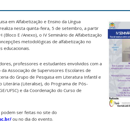
isa em Alfabetização e Ensino da Língua
realiza nesta quinta-feira, 5 de setembro, a partir
H (Bloco E /Anexo), o IV Seminário de Alfabetização
oncepções metodológicas de alfabetização no
as educacionais.
adores, professores e estudantes envolvidos com a
o da Associação de Supervisores Escolares de
ceria do Grupo de Pesquisa em Literatura Infantil e
o Literária (Literalise), do Programa de Pós-
GE/UFSC) e da Coordenação do Curso de
e podem ser feitas no site do
sc.br/
ou no dia do evento.