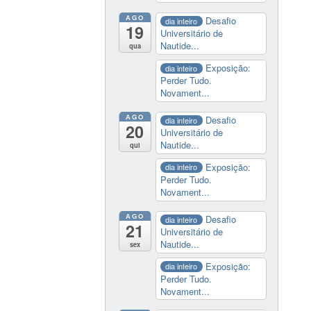
AGO
Desafio
dia inteiro
19
Universitário de
Nautide...
qua
Exposição:
dia inteiro
Perder Tudo.
Novament...
AGO
Desafio
dia inteiro
20
Universitário de
Nautide...
qui
Exposição:
dia inteiro
Perder Tudo.
Novament...
AGO
Desafio
dia inteiro
21
Universitário de
Nautide...
sex
Exposição:
dia inteiro
Perder Tudo.
Novament...