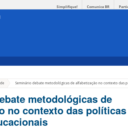
Simplifique!
Comunica BR
Parti
»
de
Seminário debate metodológicas de alfabetização no contexto das po
ebate metodológicas de
o no contexto das políticas
ucacionais