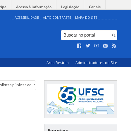
cipe
Acesso à informação
Legislação
Canais
ACESSIBILIDADE
ALTO CONTRASTE
MAPA DO SITE
Área Restrita
Administradores do Site
líticas públicas educacionais
Eventos