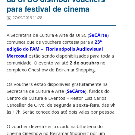
para festival de cinema
27/09/2019 11:28
A Secretaria de Cultura e Arte da UFSC (
SeCArte
)
comunica que os vouchers cortesia para a
23ª
edição do FAM – Florianópolis Audiovisual
Mercosul
estão sendo disponibilizados para toda a
comunidade. O evento vai até
2 de outubro
no
complexo Cineshow do Beiramar Shopping.
Os vouchers estão disponíveis gratuitamente na
Secretaria de Cultura e Arte (
SeCArte
), fundos do
Centro de Cultura e Eventos – Reitor Luiz Carlos
Cancellier de Olivo, de segunda a sexta-feira, das 9h
às 17h. Serão concedidos até dois vales por pessoa.
O voucher deverá ser trocado na bilheteria do
cinema Cineshow no Beiramar Shopping por um