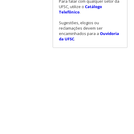
Para falar com qualquer setor da
UFSC, utilize o
Catálogo
Telefônico
.
Sugestões, elogios ou
reclamações devem ser
encaminhados para a
Ouvidoria
da UFSC
.