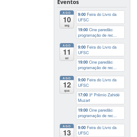
Eventos
AGO
9:00
Feira do Livro da
10
UFSC
seg
19:00
Cine paredão:
programação de rec...
AGO
9:00
Feira do Livro da
11
UFSC
ter
19:00
Cine paredão:
programação de rec...
AGO
9:00
Feira do Livro da
12
UFSC
qua
17:00
3º Prêmio Zahidé
Muzart
19:00
Cine paredão:
programação de rec...
AGO
9:00
Feira do Livro da
13
UFSC