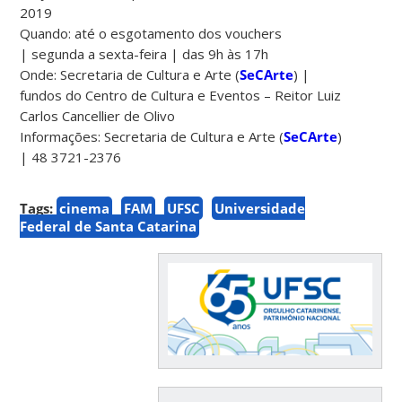
2019
Quando: até o esgotamento dos vouchers
| segunda a sexta-feira | das 9h às 17h
Onde: Secretaria de Cultura e Arte (
SeCArte
) |
fundos do Centro de Cultura e Eventos – Reitor Luiz
Carlos Cancellier de Olivo
Informações: Secretaria de Cultura e Arte (
SeCArte
)
| 48 3721-2376
Tags:
cinema
FAM
UFSC
Universidade
Federal de Santa Catarina