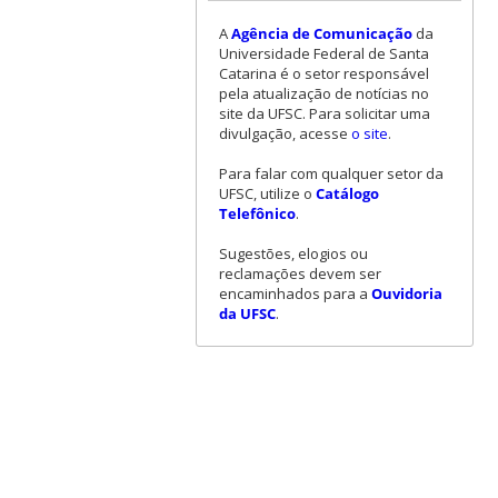
A
Agência de Comunicação
da
Universidade Federal de Santa
Catarina é o setor responsável
pela atualização de notícias no
site da UFSC. Para solicitar uma
divulgação, acesse
o site
.
Para falar com qualquer setor da
UFSC, utilize o
Catálogo
Telefônico
.
Sugestões, elogios ou
reclamações devem ser
encaminhados para a
Ouvidoria
da UFSC
.