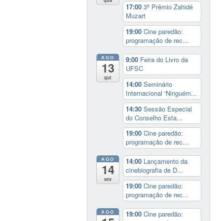
qua
17:00
3º Prêmio Zahidé
Muzart
19:00
Cine paredão:
programação de rec...
AGO
9:00
Feira do Livro da
13
UFSC
qui
14:00
Seminário
Internacional ‘Ninguém...
14:30
Sessão Especial
do Conselho Esta...
19:00
Cine paredão:
programação de rec...
AGO
14:00
Lançamento da
14
cinebiografia de D...
sex
19:00
Cine paredão:
programação de rec...
AGO
19:00
Cine paredão: