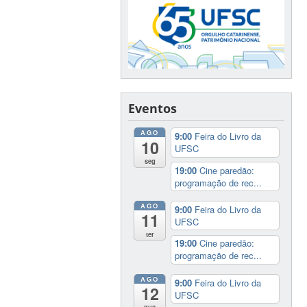
Eventos
AGO
9:00
Feira do Livro da
10
UFSC
seg
19:00
Cine paredão:
programação de rec...
AGO
9:00
Feira do Livro da
11
UFSC
ter
19:00
Cine paredão:
programação de rec...
AGO
9:00
Feira do Livro da
12
UFSC