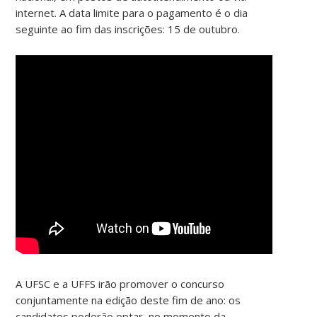
internet. A data limite para o pagamento é o dia
seguinte ao fim das inscrições: 15 de outubro.
A UFSC e a UFFS irão promover o concurso
conjuntamente na edição deste fim de ano: os
candidatos poderão optar, no momento da