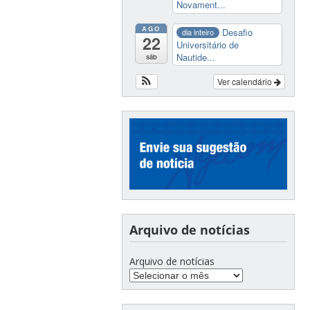
Novament...
AGO
Desafio
dia inteiro
22
Universitário de
Nautide...
sáb
Ver calendário
Arquivo de notícias
Arquivo de notícias