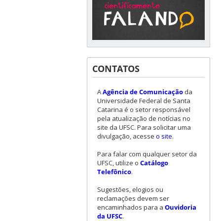
CONTATOS
A
Agência de Comunicação
da
Universidade Federal de Santa
Catarina é o setor responsável
pela atualização de notícias no
site da UFSC. Para solicitar uma
divulgação, acesse
o site
.
Para falar com qualquer setor da
UFSC, utilize o
Catálogo
Telefônico
.
Sugestões, elogios ou
reclamações devem ser
encaminhados para a
Ouvidoria
da UFSC
.