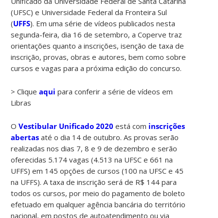
Unificado da Universidade Federal de Santa Catarina
(UFSC) e Universidade Federal da Fronteira Sul
(
UFFS
). Em uma série de vídeos publicados nesta
segunda-feira, dia 16 de setembro, a Coperve traz
orientações quanto a inscrições, isenção de taxa de
inscrição, provas, obras e autores, bem como sobre
cursos e vagas para a próxima edição do concurso.
> Clique
aqui
para conferir a série de vídeos em
Libras
O
Vestibular Unificado 2020
está com
inscrições
abertas
até o dia 14 de outubro. As provas serão
realizadas nos dias 7, 8 e 9 de dezembro e serão
oferecidas 5.174 vagas (4.513 na UFSC e 661 na
UFFS) em 145 opções de cursos (100 na UFSC e 45
na UFFS). A taxa de inscrição será de R$ 144 para
todos os cursos, por meio do pagamento de boleto
efetuado em qualquer agência bancária do território
nacional, em postos de autoatendimento ou via