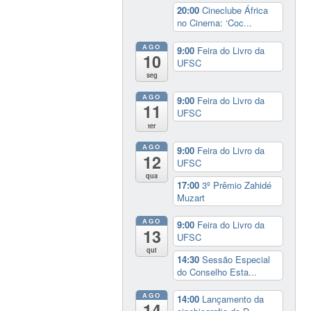
20:00
Cineclube África
no Cinema: ‘Coc...
AGO
9:00
Feira do Livro da
10
UFSC
seg
AGO
9:00
Feira do Livro da
11
UFSC
ter
AGO
9:00
Feira do Livro da
12
UFSC
qua
17:00
3º Prêmio Zahidé
Muzart
AGO
9:00
Feira do Livro da
13
UFSC
qui
14:30
Sessão Especial
do Conselho Esta...
AGO
14:00
Lançamento da
14