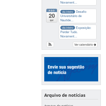
Novament...
AGO
Desafio
dia inteiro
20
Universitário de
Nautide...
qui
Exposição:
dia inteiro
Perder Tudo.
Novament...
Ver calendário
Arquivo de notícias
Arquivo de notícias