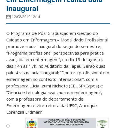
inaugural
12/08/2019 12:14
O Programa de Pós-Graduação em Gestão do
Cuidado em Enfermagem – Modalidade Profissional
promove a aula inaugural do segundo semestre,
“Programa profissional: perspectivas para prática
avançada em enfermagem”, no dia 19 de agosto,
das 14h às 17h, no Auditório da Fapeu. Serão duas
palestras na aula inaugural: “Doutora profissional em
enfermagem no contexto internacional”, com a
professora Lúcia Izumi Nichieta (EEUSP/Capes) e
“Ciência e tecnologia avançada em enfermagem”,
com a professora do departamento de
Enfermagem e vice-reitora da UFSC, Alacoque
Lorenzini Erdmann.
O