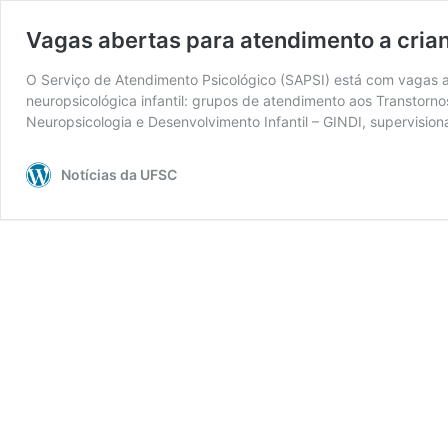
Vagas abertas para atendimento a crian
O Serviço de Atendimento Psicológico (SAPSI) está com vagas a
neuropsicológica infantil: grupos de atendimento aos Transtor
Neuropsicologia e Desenvolvimento Infantil – GINDI, supervisio
Notícias da UFSC