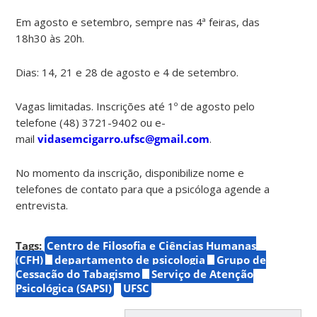
Em agosto e setembro, sempre nas 4ª feiras, das
18h30 às 20h.
Dias: 14, 21 e 28 de agosto e 4 de setembro.
Vagas limitadas. Inscrições até 1º de agosto pelo
telefone (48) 3721-9402 ou e-
mail
vidasemcigarro.ufsc@gmail.com
.
No momento da inscrição, disponibilize nome e
telefones de contato para que a psicóloga agende a
entrevista.
Tags:
Centro de Filosofia e Ciências Humanas
(CFH)
departamento de psicologia
Grupo de
Cessação do Tabagismo
Serviço de Atenção
Psicológica (SAPSI)
UFSC