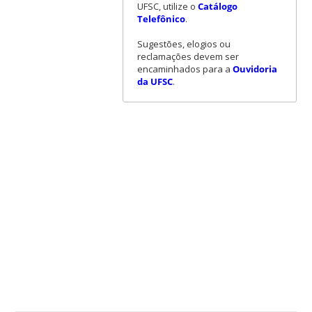
UFSC, utilize o
Catálogo
Telefônico
.
Sugestões, elogios ou
reclamações devem ser
encaminhados para a
Ouvidoria
da UFSC
.