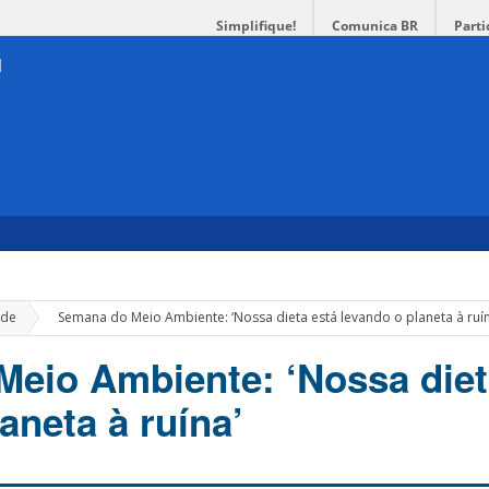
Simplifique!
Comunica BR
Parti
»
de
Semana do Meio Ambiente: ‘Nossa dieta está levando o planeta à ruín
eio Ambiente: ‘Nossa diet
aneta à ruína’