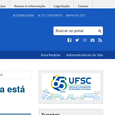
cipe
Acesso à informação
Legislação
Canais
ACESSIBILIDADE
ALTO CONTRASTE
MAPA DO SITE
Área Restrita
Administradores do Site
a’
a está
Eventos