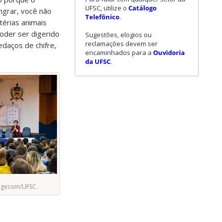
UFSC, utilize o
Catálogo
ngrar, você não
Telefônico
.
térias animais
oder ser digerido
Sugestões, elogios ou
reclamações devem ser
daços de chifre,
encaminhados para a
Ouvidoria
da UFSC
.
Agecom/UFSC.