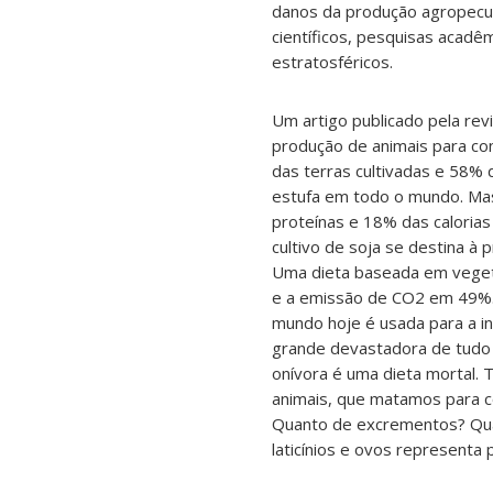
danos da produção agropecuári
científicos, pesquisas acadê
estratosféricos.
Um artigo publicado pela rev
produção de animais para 
das terras cultivadas e 58%
estufa em todo o mundo. M
proteínas e 18% das caloria
cultivo de soja se destina à 
Uma dieta baseada em vegeta
e a emissão de CO2 em 49%.
mundo hoje é usada para a in
grande devastadora de tudo 
onívora é uma dieta mortal.
animais, que matamos para 
Quanto de excrementos? Quan
laticínios e ovos representa 