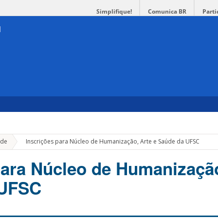
Simplifique!
Comunica BR
Parti
»
de
Inscrições para Núcleo de Humanização, Arte e Saúde da UFSC
para Núcleo de Humanização
 UFSC