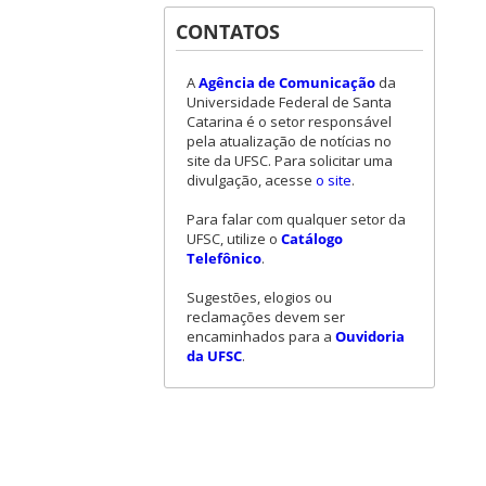
CONTATOS
A
Agência de Comunicação
da
Universidade Federal de Santa
Catarina é o setor responsável
pela atualização de notícias no
site da UFSC. Para solicitar uma
divulgação, acesse
o site
.
Para falar com qualquer setor da
UFSC, utilize o
Catálogo
Telefônico
.
Sugestões, elogios ou
reclamações devem ser
encaminhados para a
Ouvidoria
da UFSC
.