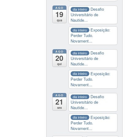
AGO
Desafio
dia inteiro
19
Universitário de
Nautide...
qua
Exposição:
dia inteiro
Perder Tudo.
Novament...
AGO
Desafio
dia inteiro
20
Universitário de
Nautide...
qui
Exposição:
dia inteiro
Perder Tudo.
Novament...
AGO
Desafio
dia inteiro
21
Universitário de
Nautide...
sex
Exposição:
dia inteiro
Perder Tudo.
Novament...