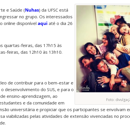
te e Saúde (
Nuhas
) da UFSC está
ingressar no grupo. Os interessados
o online disponível
aqui
até o dia 26
s quartas-feiras, das 17h15 às
as-feiras, das 12h10 às 13h10.
leo de contribuir para o bem-estar e
 o desenvolvimento do SUS, e para o
de ensino-aprendizagem, ao
Foto: divulga
s estudantes e da comunidade em
são universitária e propiciar que os participantes se envolvam 
sa viabilizadas pelas atividades de extensão vivenciadas no pro
de.