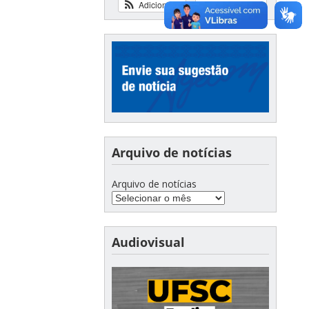
Adicionar
Ver calendário
Arquivo de notícias
Arquivo de notícias
Audiovisual