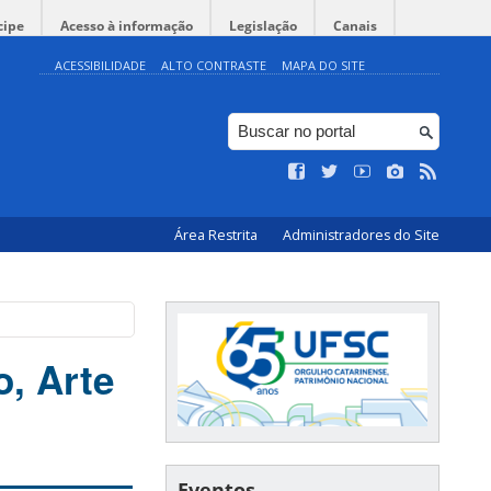
cipe
Acesso à informação
Legislação
Canais
ACESSIBILIDADE
ALTO CONTRASTE
MAPA DO SITE
Área Restrita
Administradores do Site
, Arte
Eventos