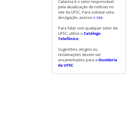
Catarina é o setor responsável
pela atualização de notícias no
site da UFSC. Para solicitar uma
divulgação, acesse
o site
.
Para falar com qualquer setor da
UFSC, utilize o
Catálogo
Telefônico
.
Sugestões, elogios ou
reclamações devem ser
encaminhados para a
Ouvidoria
da UFSC
.