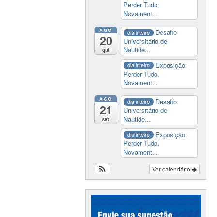
Perder Tudo.
Novament...
AGO
Desafio
dia inteiro
20
Universitário de
Nautide...
qui
Exposição:
dia inteiro
Perder Tudo.
Novament...
AGO
Desafio
dia inteiro
21
Universitário de
Nautide...
sex
Exposição:
dia inteiro
Perder Tudo.
Novament...
Ver calendário