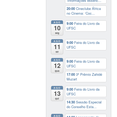
‘Informações essenc...
20:00
Cineclube África
no Cinema: ‘Coc...
AGO
9:00
Feira do Livro da
10
UFSC
seg
AGO
9:00
Feira do Livro da
11
UFSC
ter
AGO
9:00
Feira do Livro da
12
UFSC
qua
17:00
3º Prêmio Zahidé
Muzart
AGO
9:00
Feira do Livro da
13
UFSC
qui
14:30
Sessão Especial
do Conselho Esta...
AGO