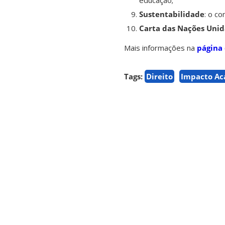
educação;
Sustentabilidade
: o c
Carta das Nações Unid
Mais informações na
página
Tags:
Direito
Impacto A