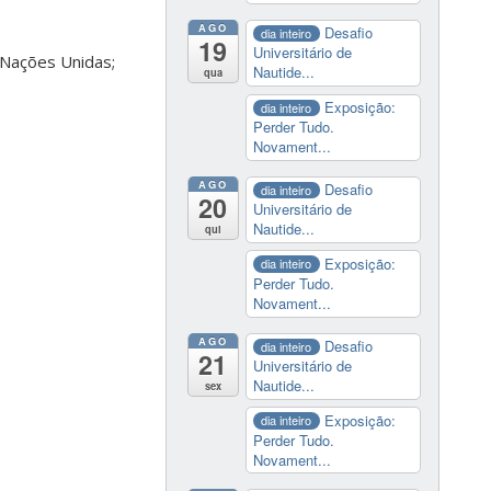
AGO
Desafio
dia inteiro
19
Universitário de
 Nações Unidas;
Nautide...
qua
Exposição:
dia inteiro
Perder Tudo.
Novament...
AGO
Desafio
dia inteiro
20
Universitário de
Nautide...
qui
Exposição:
dia inteiro
Perder Tudo.
Novament...
AGO
Desafio
dia inteiro
21
Universitário de
Nautide...
sex
Exposição:
dia inteiro
Perder Tudo.
Novament...