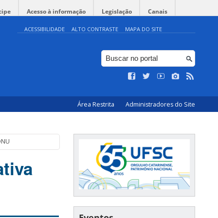
cipe
Acesso à informação
Legislação
Canais
ACESSIBILIDADE
ALTO CONTRASTE
MAPA DO SITE
Área Restrita
Administradores do Site
 ONU
tiva
Eventos