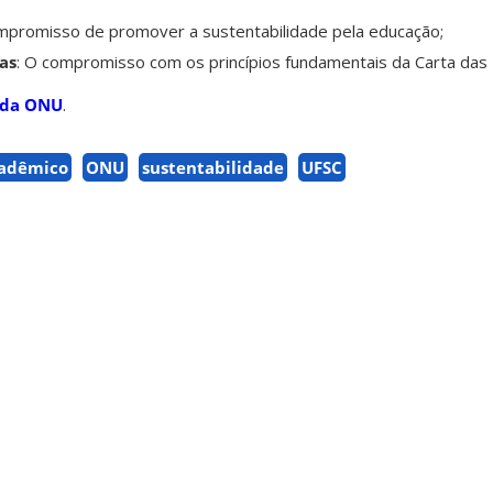
ompromisso de promover a sustentabilidade pela educação;
as
: O compromisso com os princípios fundamentais da Carta das
 da ONU
.
cadêmico
ONU
sustentabilidade
UFSC