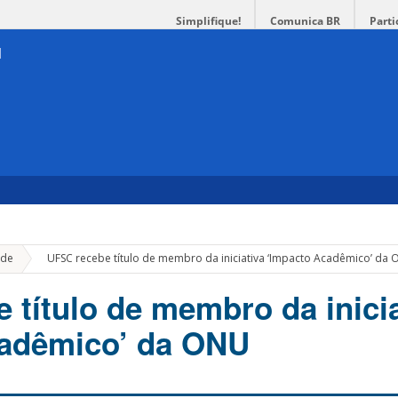
Simplifique!
Comunica BR
Parti
»
de
UFSC recebe título de membro da iniciativa ‘Impacto Acadêmico’ da
 título de membro da inicia
cadêmico’ da ONU