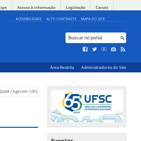
cipe
Acesso à informação
Legislação
Canais
ACESSIBILIDADE
ALTO CONTRASTE
MAPA DO SITE
Área Restrita
Administradores do Site
Quint / Agecom / UFSC
Eventos