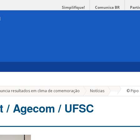
Simplifique!
Comunica BR
Parti
»
anuncia resultados em clima de comemoração
Notícias
© Pipo 
t / Agecom / UFSC