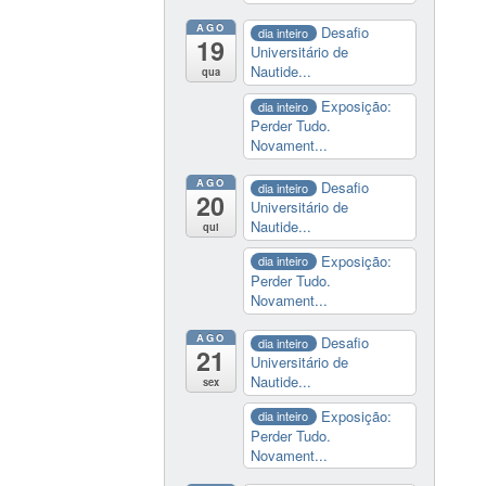
AGO
Desafio
dia inteiro
19
Universitário de
Nautide...
qua
Exposição:
dia inteiro
Perder Tudo.
Novament...
AGO
Desafio
dia inteiro
20
Universitário de
Nautide...
qui
Exposição:
dia inteiro
Perder Tudo.
Novament...
AGO
Desafio
dia inteiro
21
Universitário de
Nautide...
sex
Exposição:
dia inteiro
Perder Tudo.
Novament...