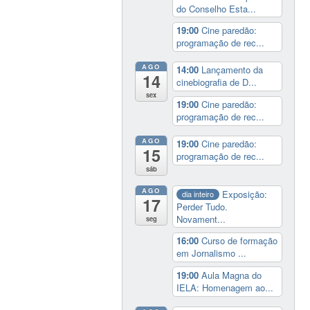
do Conselho Esta...
19:00
Cine paredão:
programação de rec...
AGO
14:00
Lançamento da
14
cinebiografia de D...
sex
19:00
Cine paredão:
programação de rec...
AGO
19:00
Cine paredão:
15
programação de rec...
sáb
AGO
Exposição:
dia inteiro
17
Perder Tudo.
Novament...
seg
16:00
Curso de formação
em Jornalismo ...
19:00
Aula Magna do
IELA: Homenagem ao...