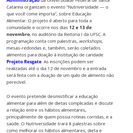
Catarina organizam o evento “Nutriversidade — o
que você come importa”, sobre Educação
Alimentar. O projeto é aberto para toda a
comunidade e ocorre nos dias
12 e 13 de
novembro
, no auditório da Reitoria I da UFSC. A
programação conta com palestras,
workshops
,
mesas-redondas e, também, serão coletados
alimentos para doação à instituição de caridade
Projeto Resgate
. As inscrições podem ser
realizadas até o dia 12 de novembro e a entrada
será feita com a doação de um quilo de alimento não
perecível.
O evento pretende desmistificar a educação
alimentar para além de dietas complicadas e discutir
a relação entre os hábitos alimentares,
principalmente de quem possui rotinas corridas, e a
saúde. O Nutriversidade trará 8 palestras sobre
como melhorar os hábitos alimentares, dieta e