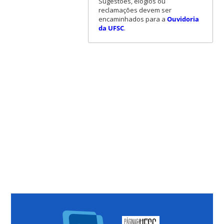
Sugestões, elogios ou
reclamações devem ser
encaminhados para a
Ouvidoria
da UFSC
.