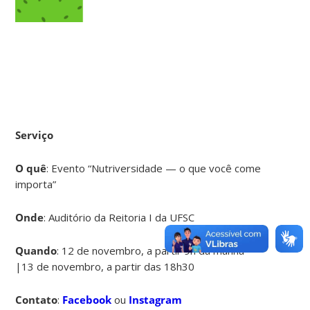
Serviço
O quê
: Evento “Nutriversidade — o que você come
importa”
Onde
: Auditório da Reitoria I da UFSC
Quando
: 12 de novembro, a partir 9h da manhã
|13 de novembro, a partir das 18h30
Contato
:
Facebook
ou
Instagram