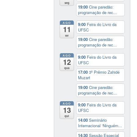
seg
19:00
Cine paredão:
programação de rec...
AGO
9:00
Feira do Livro da
11
UFSC
ter
19:00
Cine paredão:
programação de rec...
AGO
9:00
Feira do Livro da
12
UFSC
qua
17:00
3º Prêmio Zahidé
Muzart
19:00
Cine paredão:
programação de rec...
AGO
9:00
Feira do Livro da
13
UFSC
qui
14:00
Seminário
Internacional ‘Ninguém...
14:30
Sessão Especial