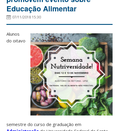
Educação Alimentar
07/11/2018 15:30
Alunos
do oitavo
semestre do curso de graduação em
Administração
da Universidade Federal de Santa